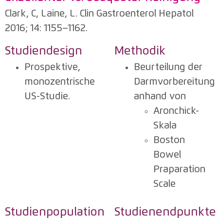
Clark, C, Laine, L. Clin Gastroenterol Hepatol
2016; 14: 1155–1162.
Studiendesign
Methodik
Prospektive,
Beurteilung der
monozentrische
Darmvorbereitung
US-Studie.
anhand von
Aronchick-
Skala
Boston
Bowel
Praparation
Scale
Studienpopulation
Studienendpunkte