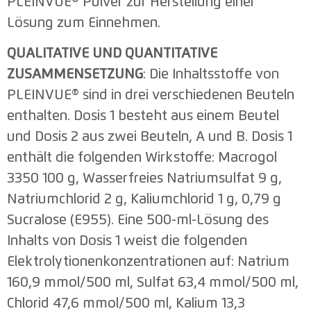
PLEINVUE® Pulver zur Herstellung einer
Lösung zum Einnehmen.
QUALITATIVE UND QUANTITATIVE
ZUSAMMENSETZUNG
: Die Inhaltsstoffe von
PLEINVUE® sind in drei verschiedenen Beuteln
enthalten. Dosis 1 besteht aus einem Beutel
und Dosis 2 aus zwei Beuteln, A und B. Dosis 1
enthält die folgenden Wirkstoffe: Macrogol
3350 100 g, Wasserfreies Natriumsulfat 9 g,
Natriumchlorid 2 g, Kaliumchlorid 1 g, 0,79 g
Sucralose (E955). Eine 500-ml-Lösung des
Inhalts von Dosis 1 weist die folgenden
Elektrolytionenkonzentrationen auf: Natrium
160,9 mmol/500 ml, Sulfat 63,4 mmol/500 ml,
Chlorid 47,6 mmol/500 ml, Kalium 13,3