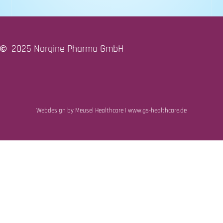
2025 Norgine Pharma GmbH
Webdesign by Meusel Healthcare | www.gs-healthcare.de