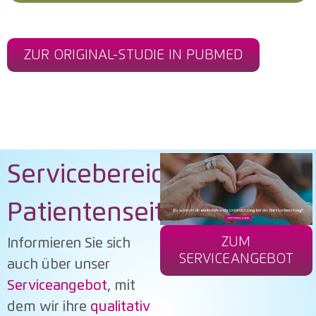
ZUR ORIGINAL-STUDIE IN PUBMED
Servicebereich
Patientenseite
ZUM
Informieren Sie sich
SERVICEANGEBOT
auch über unser
Serviceangebot
, mit
dem wir ihre
qualitativ