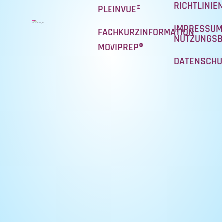
RICHTLINIE
PLEINVUE®
IMPRESSUM
FACHKURZINFORMATION
NUTZUNGSB
MOVIPREP®
DATENSCHU