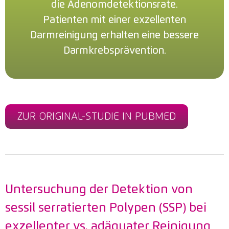
die Adenomdetektionsrate.
Patienten mit einer exzellenten
Darmreinigung erhalten eine bessere
Darmkrebsprävention.
ZUR ORIGINAL-STUDIE IN PUBMED
Untersuchung der Detektion von
sessil serratierten Polypen (SSP) bei
exzellenter vs. adäquater Reinigung