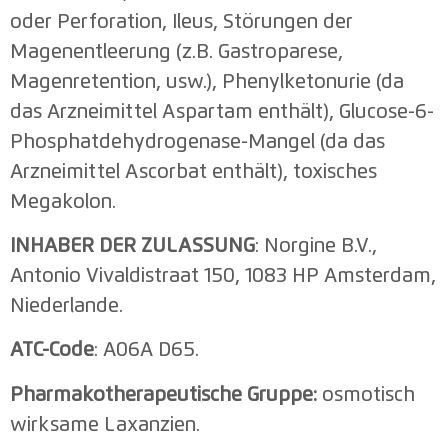
oder Perforation, Ileus, Störungen der
Magenentleerung (z.B. Gastroparese,
Magenretention, usw.), Phenylketonurie (da
das Arzneimittel Aspartam enthält), Glucose-6-
Phosphatdehydrogenase-Mangel (da das
Arzneimittel Ascorbat enthält), toxisches
Megakolon.
INHABER DER ZULASSUNG
: Norgine B.V.,
Antonio Vivaldistraat 150, 1083 HP Amsterdam,
Niederlande.
ATC-Code
: A06A D65.
Pharmakotherapeutische Gruppe:
osmotisch
wirksame Laxanzien.