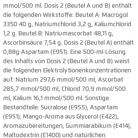
mmol/500 ml. Dosis 2 (Beutel A und B) enthält
die folgenden Wirkstoffe: Beutel A: Macrogol
3350 40 g, Natriumchlorid 3,2 g, Kaliumchlorid
1,2 g. Beutel B: Natriumascorbat 48,11 g,
Ascorbinsäure 7,54 g. Dosis 2 (Beutel A) enthält
0,88g Aspartam (E951). Eine 500-ml-Lösung
des Inhalts von Dosis 2 (Beutel A und B) weist
die folgenden Elektrolytionenkonzentrationen
auf: Natrium 297,6 mmol/500 ml, Ascorbat
285,7 mmol/500 ml, Chlorid 70,9 mmol/500
ml, Kalium 16,1 mmol/500 ml. Sonstige
Bestandteile: Sucralose (E955), Aspartam
(E951); Mango-Aroma aus Glycerol (E422),
Aromazubereitungen, Gummiarabikum (E414),
Maltodextrin (E1400) und natürlichen