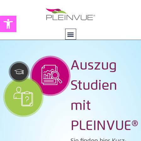
Open toolbar
Auszug
Studien
mit
PLEINVUE®